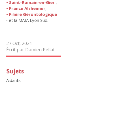
• Saint-Romain-en-Gier
;
• France Alzheimer
,
• Filière Gérontologique
• et la MAIA Lyon Sud.
27 Oct, 2021
Écrit par Damien Pellat
Sujets
Aidants