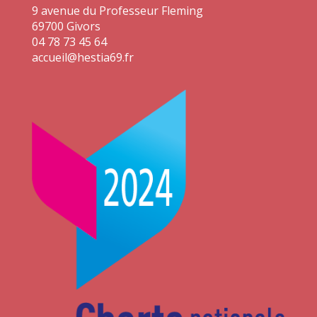
9 avenue du Professeur Fleming
69700 Givors
04 78 73 45 64
accueil@hestia69.fr