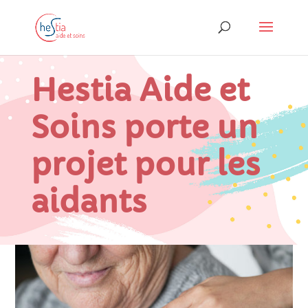
Hestia Aide et
Soins porte un
projet pour les
aidants