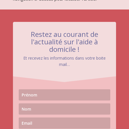
Restez au courant de
l'actualité sur l'aide à
domicile !
Et recevez les informations dans votre boite
mail…