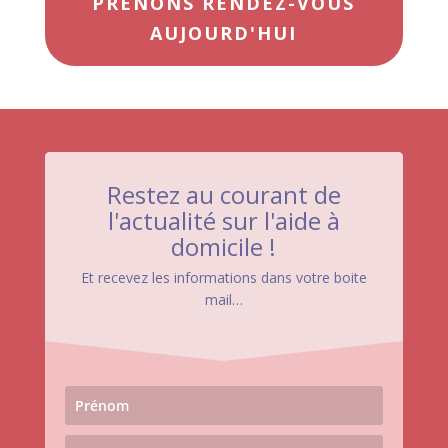
PRENONS RENDEZ-VOUS
AUJOURD'HUI
Restez au courant de
l'actualité sur l'aide à
domicile !
Et recevez les informations dans votre boite
mail…