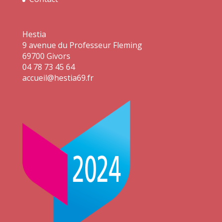
Hestia
9 avenue du Professeur Fleming
69700 Givors
04 78 73 45 64
accueil@hestia69.fr