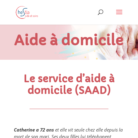
Aide à domicile
Le service d’aide à
domicile (SAAD)
Catherine a 72 ans
et elle vit seule chez elle depuis la
mort de son mari. Ses deux filles lui téléphonent