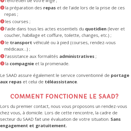
l’entretien de votre linge ;
la préparation des
repas
et de l’aide lors de la prise de ces
repas ;
les courses ;
l’aide dans tous les actes essentiels du
quotidien
(lever et
coucher, habillage et coiffure, toilette, changes, etc.) ;
le
transport
véhiculé ou à pied (courses, rendez-vous
médicaux…) ;
l’assistance aux formalités
administratives
;
la
compagnie
et la promenade.
Le SAAD assure également le service conventionné de
portage
aux repas
et celui de
téléassistance
.
COMMENT FONCTIONNE LE SAAD?
Lors du premier contact, nous vous proposons un rendez-vous
chez vous, à domicile. Lors de cette rencontre, la cadre de
secteur du SAAD fait une évaluation de votre situation.
Sans
engagement et gratuitement.