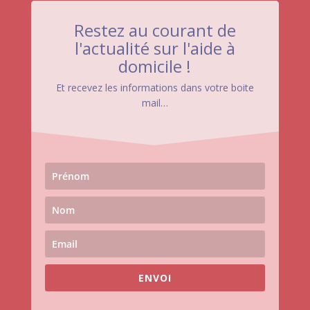
Restez au courant de
l'actualité sur l'aide à
domicile !
Et recevez les informations dans votre boite
mail…
ENVOI